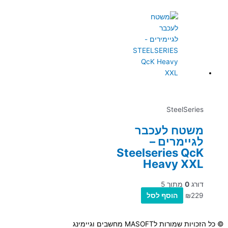
SteelSeries
משטח לעכבר
לגיימרים –
Steelseries QcK
Heavy XXL
דורג
0
מתוך 5
229
₪
הוסף לסל
© כל הזכויות שמורות לMASOFT מחשבים וגיימינג