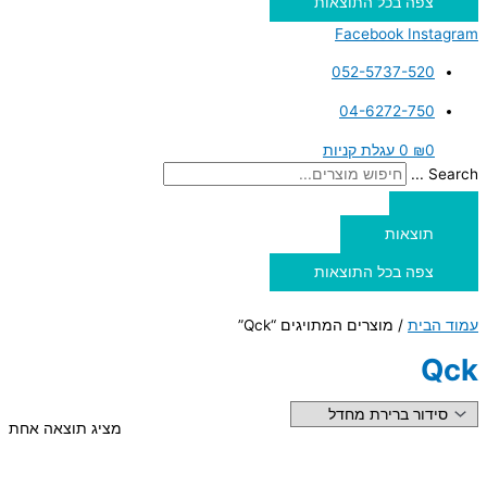
צפה בכל התוצאות
Facebook
Instagram
052-5737-520
04-6272-750
0
₪
0
עגלת קניות
Search ...
תוצאות
צפה בכל התוצאות
עמוד הבית
/ מוצרים המתויגים “Qck”
Qck
מציג תוצאה אחת