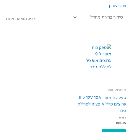
provision
מציג תוצאה אחת
PROVISION
ספק כח מזווד 12V 10A ל 9
ערוצים כולל אופציה לסוללת
גיבוי
דורג
₪
335
0
מתוך