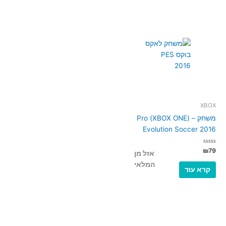
XBOX
משחק – (XBOX ONE) Pro
Evolution Soccer 2016
דורג
₪
79
אזל מן
0
מתוך
המלאי
5
קרא עוד