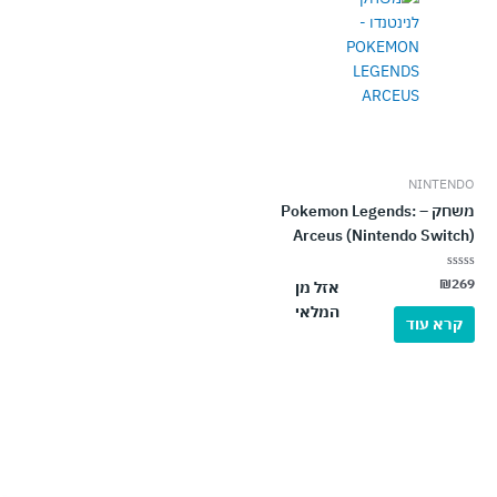
NINTENDO
משחק – Pokemon Legends:
Arceus (Nintendo Switch)
דורג
₪
269
אזל מן
0
מתוך
המלאי
5
קרא עוד