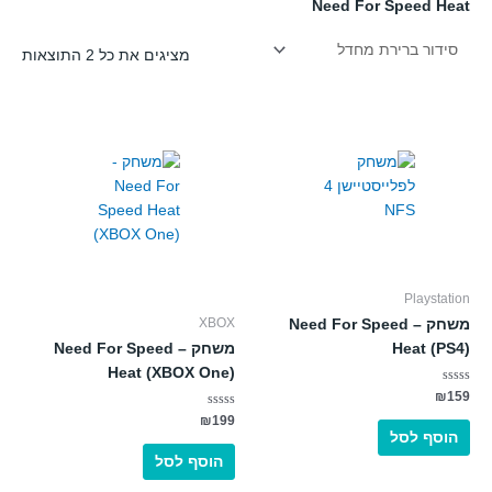
Need For Speed Heat
מציגים את כל ⁦2⁩ התוצאות
Playstation
XBOX
משחק – Need For Speed
Heat (PS4)
משחק – Need For Speed
Heat (XBOX One)
דורג
₪
159
0
מתוך
דורג
₪
199
0
5
הוסף לסל
מתוך
5
הוסף לסל