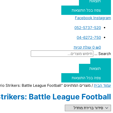
תוצאות
צפה בכל התוצאות
Facebook
Instagram
052-5737-520
04-6272-750
0
₪
0
עגלת קניות
Search ...
תוצאות
צפה בכל התוצאות
עמוד הבית
/ מוצרים המתויגים “Mario Strikers: Battle League Football”
trikers: Battle League Football