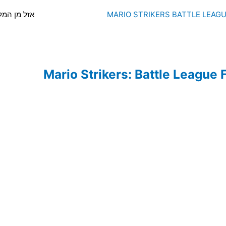
אזל מן המל