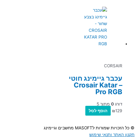
CORSAIR
עכבר גיימינג חוטי
– Crosair Katar
Pro RGB
דורג
0
מתוך 5
129
₪
הוסף לסל
© כל הזכויות שמורות לMASOFT מחשבים וגיימינג
תקנון האתר ותנאי שימוש