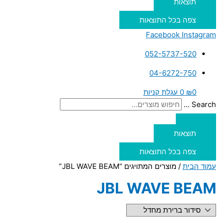
תוצאות
צפה בכל התוצאות
Facebook
Instagram
052-5737-520
04-6272-750
0
₪
0
עגלת קניות
Search ...
תוצאות
צפה בכל התוצאות
עמוד הבית
/ מוצרים המתויגים “JBL WAVE BEAM”
JBL WAVE BEAM