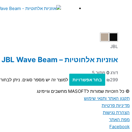
JBL
אוזניות אלחוטיות – JBL Wave Beam
דורג
0
מתוך 5
299
₪
בחר אפשרויות
למוצר זה יש מספר סוגים. ניתן לבחו
© כל הזכויות שמורות לMASOFT מחשבים וגיימינג
תקנון האתר ותנאי שימוש
מדיניות פרטיות
הצהרת נגישות
מפת האתר
Facebook