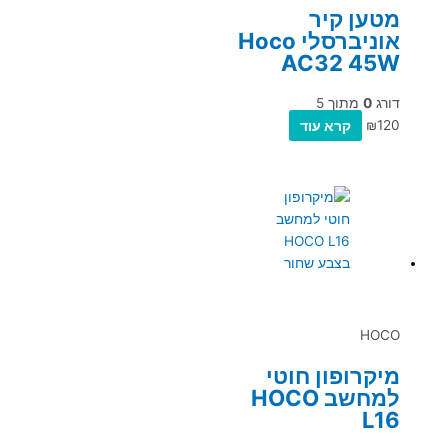
מטען קיר
אוניברסלי Hoco
AC32 45W
דורג
0
מתוך 5
120
₪
קרא עוד
HOCO
מיקרופון חוטי
למחשב HOCO
L16