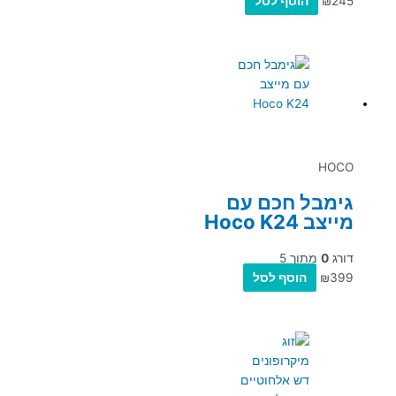
245
₪
הוסף לסל
HOCO
גימבל חכם עם
מייצב Hoco K24
דורג
0
מתוך 5
399
₪
הוסף לסל