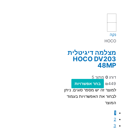
נקה
HOCO
מצלמה דיגיטלית
HOCO DV203
48MP
דורג
0
מתוך 5
449
₪
בחר אפשרויות
למוצר זה יש מספר סוגים. ניתן
לבחור את האפשרויות בעמוד
המוצר
1
2
3