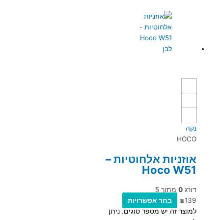
נקה
HOCO
אוזניות אלחוטיות –
Hoco W51
דורג
0
מתוך 5
139
₪
בחר אפשרויות
למוצר זה יש מספר סוגים. ניתן