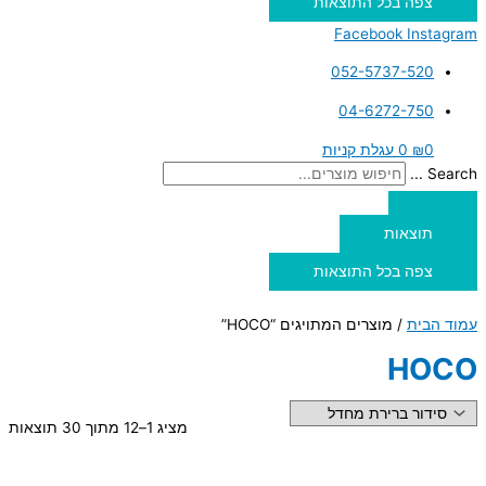
צפה בכל התוצאות
Facebook
Instagram
052-5737-520
04-6272-750
0
₪
0
עגלת קניות
Search ...
תוצאות
צפה בכל התוצאות
עמוד הבית
/ מוצרים המתויגים “HOCO”
HOCO
מציג 1–12 מתוך 30 תוצאות