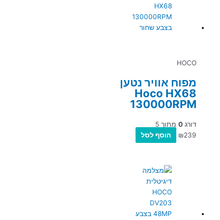
HOCO
מפוח אוויר נטען
Hoco HX68
130000RPM
דורג
0
מתוך 5
239
₪
הוסף לסל