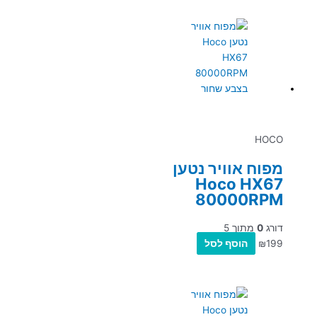
HOCO
מפוח אוויר נטען
Hoco HX67
80000RPM
דורג
0
מתוך 5
199
₪
הוסף לסל