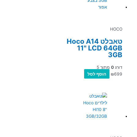
HOCO
טאבלט Hoco A14
11" LCD 64GB
3GB
דורג
0
מתוך 5
699
₪
הוסף לסל