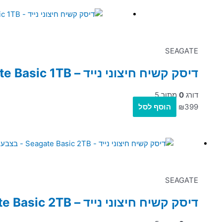
SEAGATE
דיסק קשיח חיצוני נייד – Seagate Basic 1TB – בצבע שחור
דורג
0
מתוך 5
399
₪
הוסף לסל
SEAGATE
דיסק קשיח חיצוני נייד – Seagate Basic 2TB – בצבע שחור