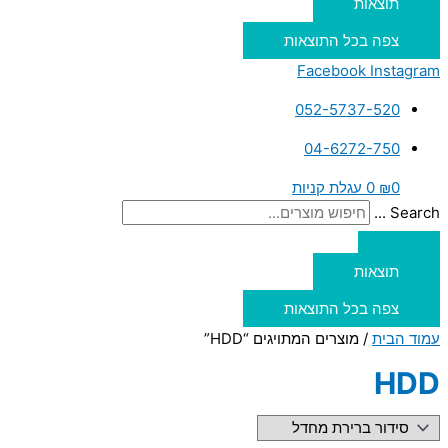
תוצאות
צפה בכל התוצאות
Facebook
Instagram
052-5737-520
04-6272-750
0
₪
0
עגלת קניות
Search ...
תוצאות
צפה בכל התוצאות
עמוד הבית
/ מוצרים המתויגים “HDD”
HDD