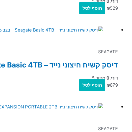
דורג
0
מתוך 5
529
₪
הוסף לסל
SEAGATE
דיסק קשיח חיצוני נייד – Seagate Basic 4TB – בצבע שחור
דורג
0
מתוך 5
879
₪
הוסף לסל
SEAGATE