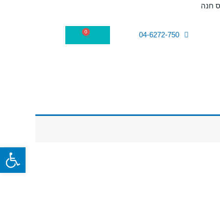
0
עגלת
04-6272-750
קניות
פתח