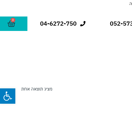
0
עגלת
04-6272-750
052-57
קניות
פתח
מציג תוצאה אחת