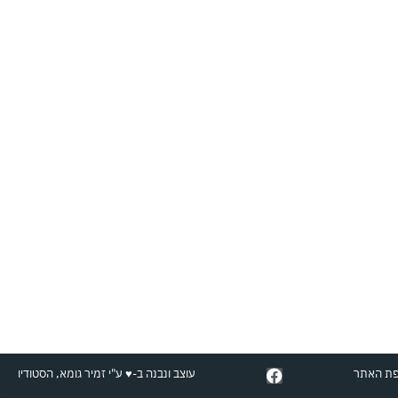
F
ת האתר
עוצב ונבנה ב-♥︎ ע"י זמיר גומא, הסטודיו
a