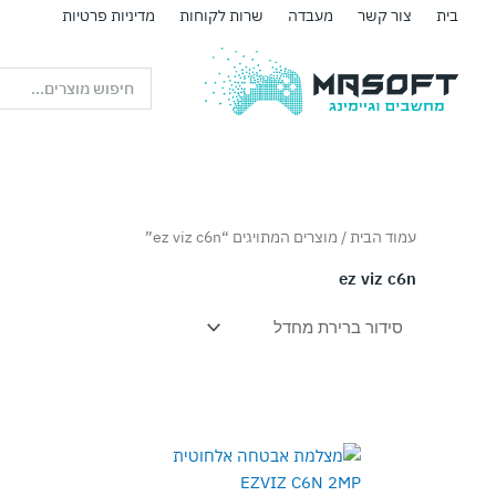
ילוג
בית
צור קשר
מעבדה
שרות לקוחות
מדיניות פרטיות
תוכן
Search
...
עמוד הבית
/ מוצרים המתויגים “ez viz c6n”
ez viz c6n