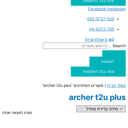
צפה בכל התוצאות
Facebook
Instagram
052-5737-520
04-6272-750
0
₪
0
עגלת קניות
Search ...
תוצאות
צפה בכל התוצאות
עמוד הבית
/ מוצרים המתויגים “archer t2u plus”
archer t2u plus
מציג תוצאה אחת