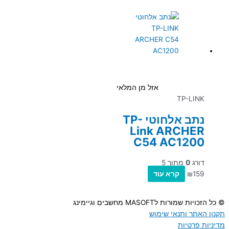
אזל מן המלאי
TP-LINK
נתב אלחוטי TP-
Link ARCHER
C54 AC1200
דורג
0
מתוך 5
159
₪
קרא עוד
© כל הזכויות שמורות לMASOFT מחשבים וגיימינג
תקנון האתר ותנאי שימוש
מדיניות פרטיות