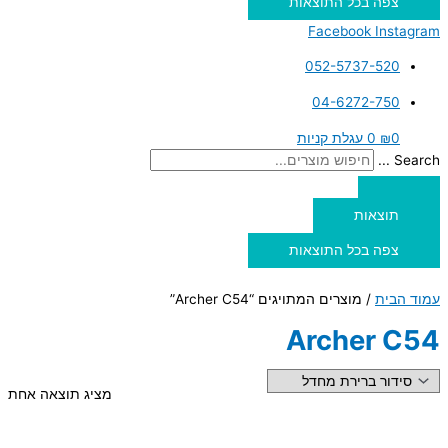
צפה בכל התוצאות
Facebook
Instagram
052-5737-520
04-6272-750
0
₪
0
עגלת קניות
Search ...
תוצאות
צפה בכל התוצאות
עמוד הבית
/ מוצרים המתויגים “Archer C54”
Archer C54
מציג תוצאה אחת