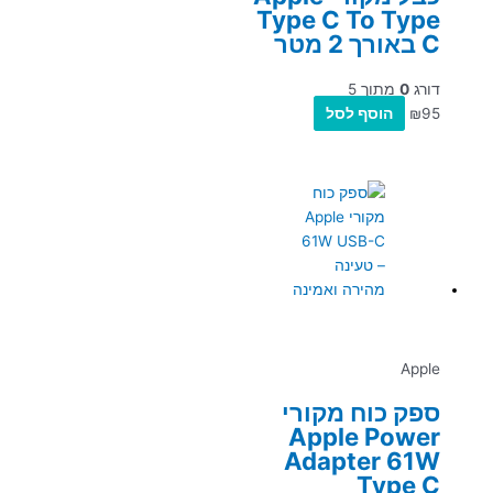
Type C To Type
C באורך 2 מטר
דורג
0
מתוך 5
95
₪
הוסף לסל
Apple
ספק כוח מקורי
Apple Power
Adapter 61W
Type C