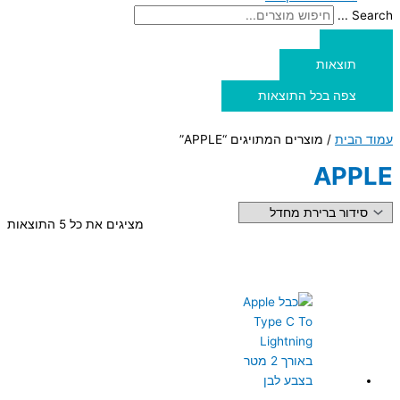
Search ...
תוצאות
צפה בכל התוצאות
עמוד הבית
/ מוצרים המתויגים “APPLE”
APPLE
מציגים את כל ⁦5⁩ התוצאות