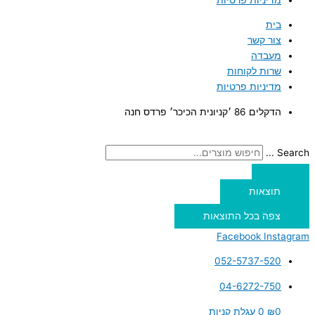
בית
צור קשר
מעבדה
שרות לקוחות
מדיניות פרטיות
הדקלים 86 ׳קניונית הכיכר׳ פרדס חנה
Search ...
תוצאות
צפה בכל התוצאות
Facebook
Instagram
052-5737-520
04-6272-750
0
₪
0
עגלת קניות