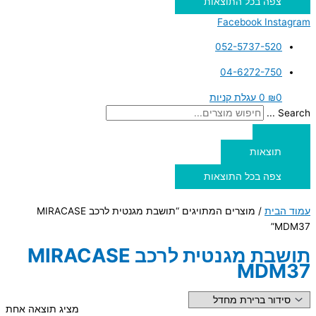
צפה בכל התוצאות
Facebook
Instagram
052-5737-520
04-6272-750
0
₪
0
עגלת קניות
Search ...
תוצאות
צפה בכל התוצאות
עמוד הבית
/ מוצרים המתויגים “תושבת מגנטית לרכב MIRACASE
MDM37”
תושבת מגנטית לרכב MIRACASE
MDM37
מציג תוצאה אחת