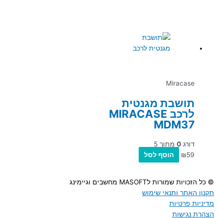
Miracase
תושבת מגנטית
לרכב MIRACASE
MDM37
דורג
0
מתוך 5
59
₪
הוסף לסל
© כל הזכויות שמורות לMASOFT מחשבים וגיימינג
תקנון האתר ותנאי שימוש
מדיניות פרטיות
הצהרת נגישות