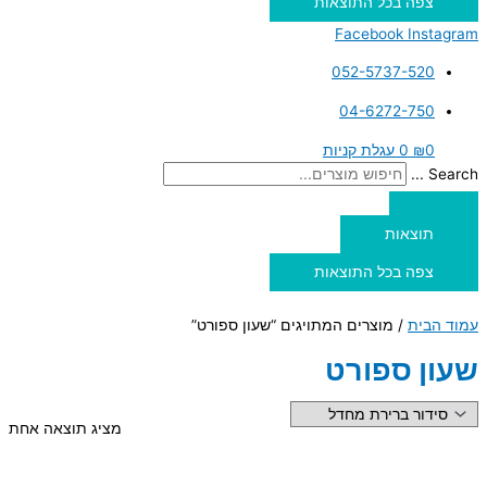
צפה בכל התוצאות
Facebook
Instagram
052-5737-520
04-6272-750
0
₪
0
עגלת קניות
Search ...
תוצאות
צפה בכל התוצאות
עמוד הבית
/ מוצרים המתויגים “שעון ספורט”
שעון ספורט
מציג תוצאה אחת