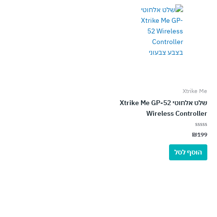
Xtrike Me
שלט אלחוטי Xtrike Me GP-52
Wireless Controller
דורג
₪
199
0
מתוך
5
הוסף לסל