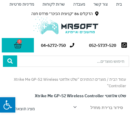
ילוג
בית
צור קשר
מעבדה
שרות לקוחות
מדיניות פרטיות
תוכן
הדקלים 86 ׳קניונית הכיכר׳ פרדס חנה
0
עגלת
04-6272-750
052-5737-520
קניות
Search
...
עמוד הבית
/ מוצרים המתויגים “שלט אלחוטי Xtrike Me GP-52 Wireless
Controller”
שלט אלחוטי Xtrike Me GP-52 Wireless Controller
פתח
מציג תוצאה אחת