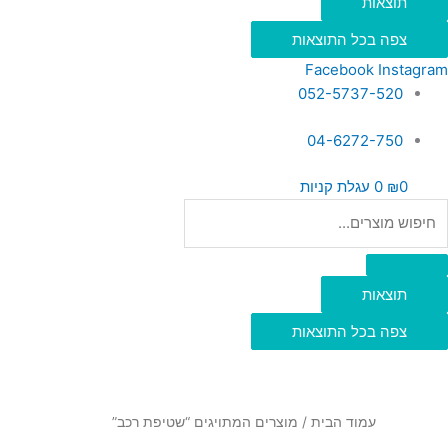
תוצאות
צפה בכל התוצאות
Facebook
Instagram
052-5737-520
04-6272-750
0
₪
0
עגלת קניות
תוצאות
צפה בכל התוצאות
עמוד הבית
/ מוצרים המתויגים “שטיפת רכב”