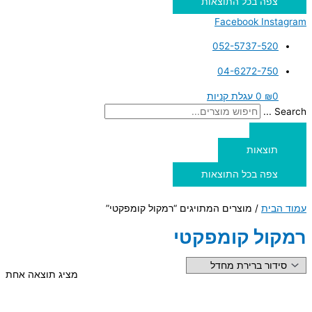
צפה בכל התוצאות
Facebook
Instagram
052-5737-520
04-6272-750
0
₪
0
עגלת קניות
Search ...
תוצאות
צפה בכל התוצאות
עמוד הבית
/ מוצרים המתויגים “רמקול קומפקטי”
רמקול קומפקטי
מציג תוצאה אחת