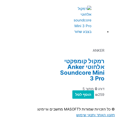
ANKER
רמקול קומפקטי
אלחוטי Anker
Soundcore Mini
3 Pro
דורג
0
מתוך 5
259
₪
הוסף לסל
© כל הזכויות שמורות לMASOFT מחשבים וגיימינג
תקנון האתר ותנאי שימוש