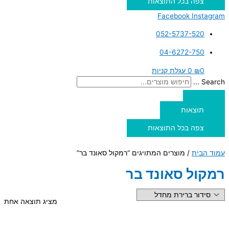
צפה בכל התוצאות
Facebook
Instagram
052-5737-520
04-6272-750
0
₪
0
עגלת קניות
Search ...
תוצאות
צפה בכל התוצאות
עמוד הבית
/ מוצרים המתויגים “רמקול סאונד בר”
רמקול סאונד בר
מציג תוצאה אחת