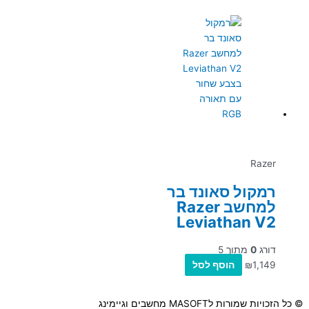
Razer
רמקול סאונד בר
למחשב Razer
Leviathan V2
דורג
0
מתוך 5
1,149
₪
הוסף לסל
© כל הזכויות שמורות לMASOFT מחשבים וגיימינג