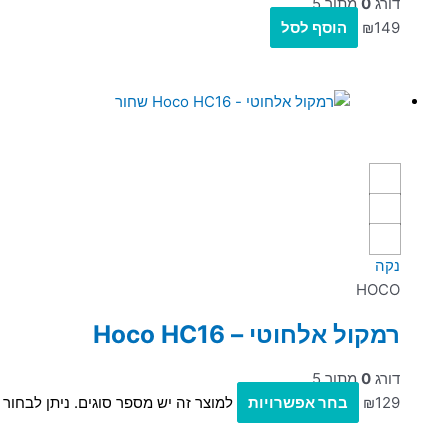
דורג
0
מתוך 5
149
₪
הוסף לסל
נקה
HOCO
רמקול אלחוטי – Hoco HC16
דורג
0
מתוך 5
129
₪
בחר אפשרויות
למוצר זה יש מספר סוגים. ניתן לבחור