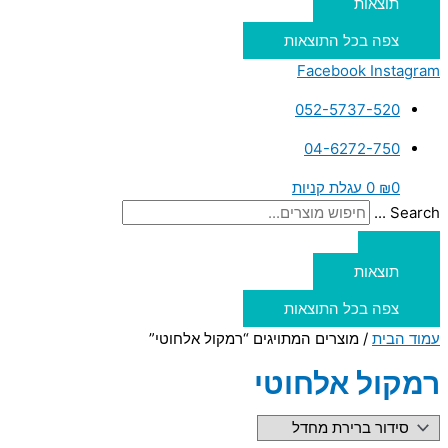
תוצאות
צפה בכל התוצאות
Facebook
Instagram
052-5737-520
04-6272-750
0
₪
0
עגלת קניות
Search ...
תוצאות
צפה בכל התוצאות
עמוד הבית
/ מוצרים המתויגים “רמקול אלחוטי”
רמקול אלחוטי