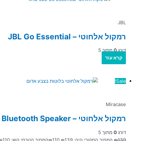
JBL
רמקול אלחוטי – JBL Go Essential
דורג
0
מתוך 5
קרא עוד
Sale!
Miracase
רמקול אלחוטי – Miracase MBTS322 Portable Bluetooth Speaker
דורג
0
מתוך 5
139
₪
המחיר המקורי היה: ₪139.
110
₪
המחיר הנוכחי הוא: ₪110.