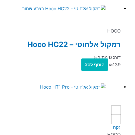
HOCO
רמקול אלחוטי – Hoco HC22
דורג
0
מתוך 5
139
₪
הוסף לסל
נקה
HOCO