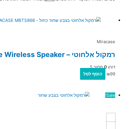
Miracase
רמקול אלחוטי – Miracase MBTS868 Portable Wireless Speaker
דורג
0
מתוך 5
99
₪
הוסף לסל
Sale!