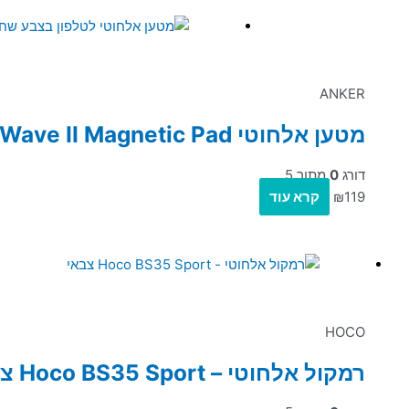
ANKER
מטען אלחוטי Anker PowerWave II Magnetic Pad
דורג
0
מתוך 5
119
₪
קרא עוד
HOCO
רמקול אלחוטי – Hoco BS35 Sport צבאי