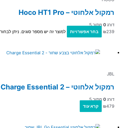
רמקול אלחוטי – Hoco HT1 Pro
דורג
0
מתוך 5
239
₪
בחר אפשרויות
למוצר זה יש מספר סוגים. ניתן לבחו
JBL
רמקול אלחוטי – JBL Charge Essential 2
דורג
0
מתוך 5
479
₪
קרא עוד