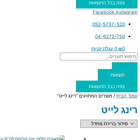
צפה בכל התוצאות
Facebook
Instagram
052-5737-520
04-6272-750
0
₪
0
עגלת קניות
תוצאות
צפה בכל התוצאות
עמוד הבית
/ מוצרים המתויגים “רינג לייט”
רינג לייט