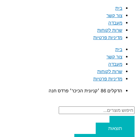
דילוג
Search
Search
בית
...
...
לתוכן
צור קשר
מעבדה
שרות לקוחות
מדיניות פרטיות
בית
צור קשר
מעבדה
שרות לקוחות
מדיניות פרטיות
הדקלים 86 ׳קניונית הכיכר׳ פרדס חנה
תוצאות