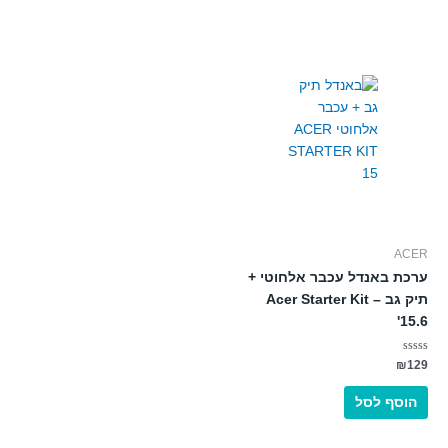
ACER
ערכת באנדל עכבר אלחוטי +
תיק גב – Acer Starter Kit
'15.6
דורג
₪
129
0
מתוך
5
הוסף לסל