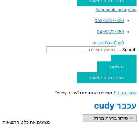
צפה בכל התוצאות
Facebook
Instagram
052-5737-520
04-6272-750
0
₪
0
עגלת קניות
Search ...
תוצאות
צפה בכל התוצאות
עמוד הבית
/ מוצרים המתויגים “עכבר cudy”
עכבר cudy
מציגים את כל ⁦2⁩ התוצאות