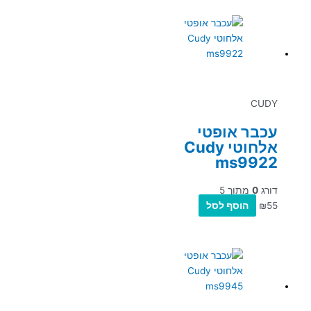
CUDY
עכבר אופטי
אלחוטי Cudy
ms9922
דורג
0
מתוך 5
55
₪
הוסף לסל