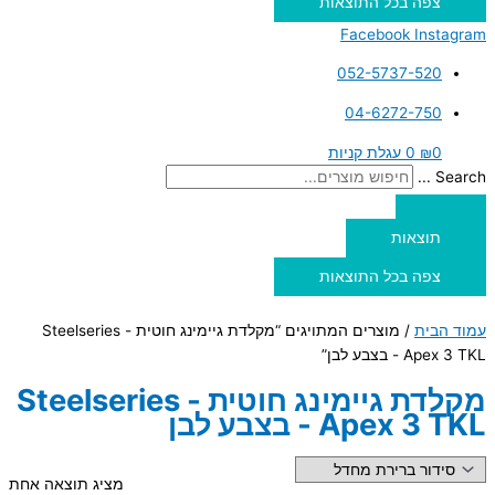
צפה בכל התוצאות
Facebook
Instagram
052-5737-520
04-6272-750
0
₪
0
עגלת קניות
Search ...
תוצאות
צפה בכל התוצאות
עמוד הבית
/ מוצרים המתויגים “מקלדת גיימינג חוטית - Steelseries
Apex 3 TKL - בצבע לבן”
מקלדת גיימינג חוטית - Steelseries
Apex 3 TKL - בצבע לבן
מציג תוצאה אחת