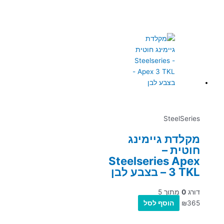
SteelSeries
מקלדת גיימינג
חוטית –
Steelseries Apex
3 TKL – בצבע לבן
דורג
0
מתוך 5
365
₪
הוסף לסל