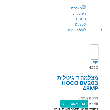
נקה
HOCO
מצלמה דיגיטלית
HOCO DV203
48MP
דורג
0
מתוך 5
449
₪
בחר אפשרויות
למוצר זה יש מספר סוגים. ניתן