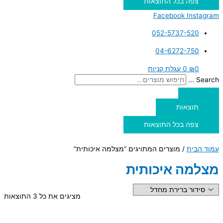
צפה בכל התוצאות
Facebook
Instagram
052-5737-520
04-6272-750
0
₪
0
עגלת קניות
Search ...
תוצאות
צפה בכל התוצאות
עמוד הבית
/ מוצרים המתויגים “מצלמה איכותית”
מצלמה איכותית
מציגים את כל ⁦3⁩ התוצאות