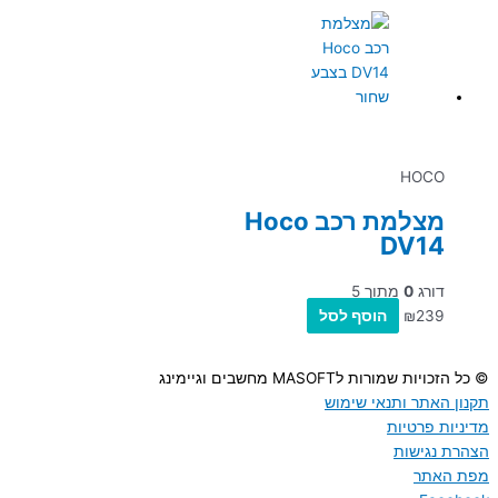
HOCO
מצלמת רכב Hoco
DV14
דורג
0
מתוך 5
239
₪
הוסף לסל
© כל הזכויות שמורות לMASOFT מחשבים וגיימינג
תקנון האתר ותנאי שימוש
מדיניות פרטיות
הצהרת נגישות
מפת האתר