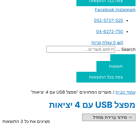
צפה בכל התוצאות
Facebook
Instagram
052-5737-520
04-6272-750
0
₪
0
עגלת קניות
Search ...
תוצאות
צפה בכל התוצאות
עמוד הבית
/ מוצרים המתויגים “מפצל USB עם 4 יציאות”
מפצל USB עם 4 יציאות
מציגים את כל ⁦3⁩ התוצאות