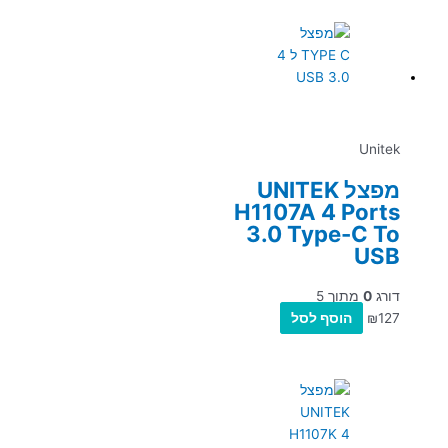
Unitek
מפצל UNITEK
H1107A 4 Ports
3.0 Type-C To
USB
דורג
0
מתוך 5
127
₪
הוסף לסל