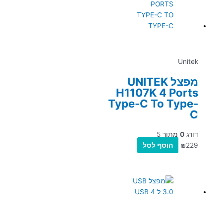
Unitek
מפצל UNITEK
H1107K 4 Ports
Type-C To Type-
C
דורג
0
מתוך 5
229
₪
הוסף לסל