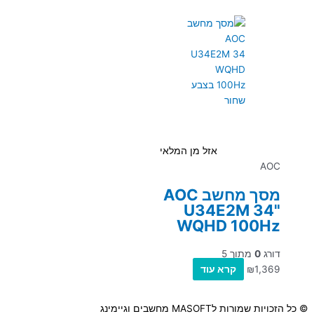
אזל מן המלאי
AOC
מסך מחשב AOC
U34E2M 34"
WQHD 100Hz
דורג
0
מתוך 5
1,369
₪
קרא עוד
© כל הזכויות שמורות לMASOFT מחשבים וגיימינג