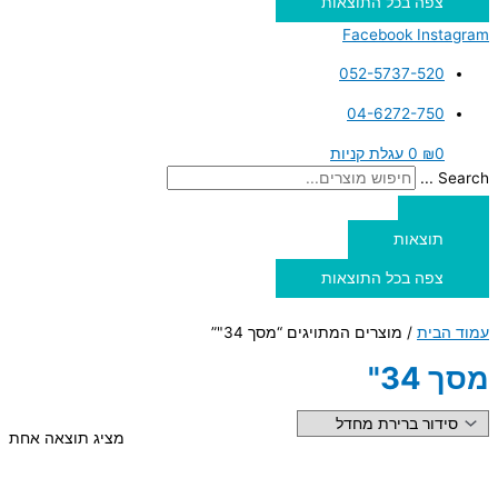
צפה בכל התוצאות
Facebook
Instagram
052-5737-520
04-6272-750
0
₪
0
עגלת קניות
Search ...
תוצאות
צפה בכל התוצאות
עמוד הבית
/ מוצרים המתויגים “מסך 34"”
מסך 34"
מציג תוצאה אחת