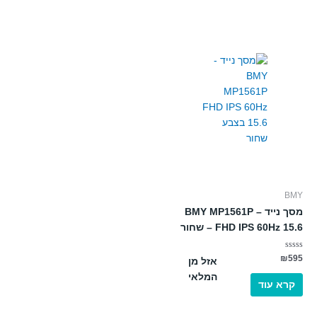
BMY
מסך נייד – BMY MP1561P
FHD IPS 60Hz 15.6 – שחור
דורג
₪
595
אזל מן
0
מתוך
המלאי
5
קרא עוד