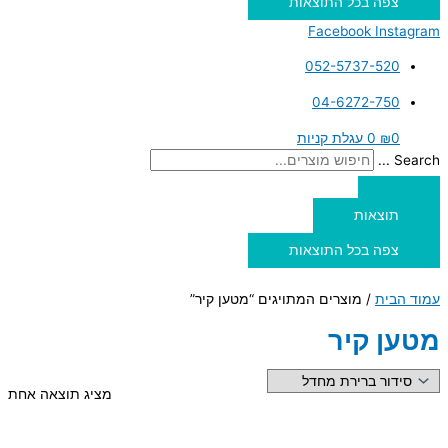
צפה בכל התוצאות
Facebook
Instagram
052-5737-520
04-6272-750
0
₪
0
עגלת קניות
Search ...
תוצאות
צפה בכל התוצאות
עמוד הבית
/ מוצרים המתויגים “מטען קיר”
מטען קיר
מציג תוצאה אחת