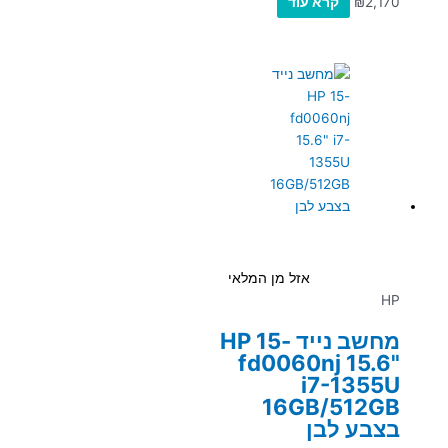
2,170
₪
קרא עוד
אזל מן המלאי
HP
מחשב נייד HP 15-
fd0060nj 15.6"
i7-1355U
16GB/512GB
בצבע לבן