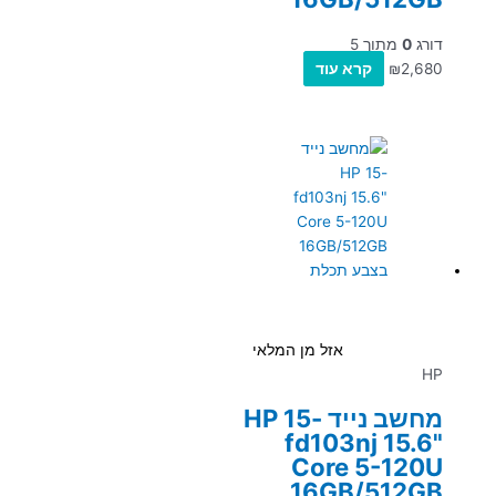
דורג
0
מתוך 5
2,680
₪
קרא עוד
אזל מן המלאי
HP
מחשב נייד HP 15-
fd103nj 15.6"
Core 5-120U
16GB/512GB