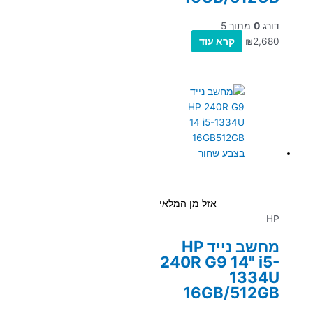
דורג
0
מתוך 5
2,680
₪
קרא עוד
אזל מן המלאי
HP
מחשב נייד HP
240R G9 14" i5-
1334U
16GB/512GB