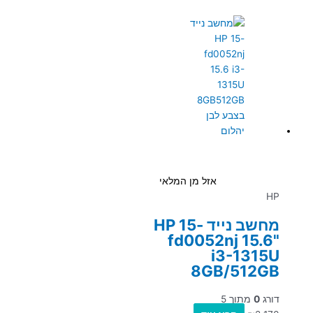
אזל מן המלאי
HP
מחשב נייד HP 15-
fd0052nj 15.6"
i3-1315U
8GB/512GB
דורג
0
מתוך 5