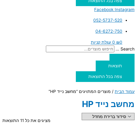
צפה בכל התוצאות
Facebook
Instagram
052-5737-520
04-6272-750
0
₪
0
עגלת קניות
Search ...
תוצאות
צפה בכל התוצאות
עמוד הבית
/ מוצרים המתויגים “מחשב נייד HP”
מחשב נייד HP
מציגים את כל ⁦11⁩ התוצאות