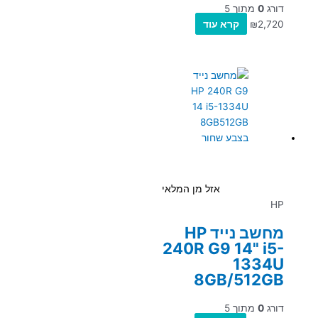
דורג
0
מתוך 5
2,720
₪
קרא עוד
אזל מן המלאי
HP
מחשב נייד HP
240R G9 14" i5-
1334U
8GB/512GB
דורג
0
מתוך 5