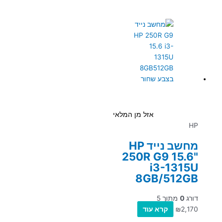
אזל מן המלאי
HP
מחשב נייד HP
250R G9 15.6"
i3-1315U
8GB/512GB
דורג
0
מתוך 5
2,170
₪
קרא עוד