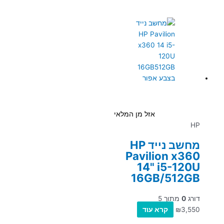
אזל מן המלאי
HP
מחשב נייד HP
Pavilion x360
14" i5-120U
16GB/512GB
דורג
0
מתוך 5
3,550
₪
קרא עוד