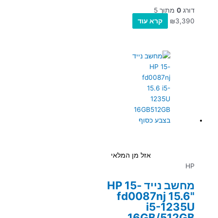
דורג
0
מתוך 5
3,390
₪
קרא עוד
אזל מן המלאי
HP
מחשב נייד HP 15-
fd0087nj 15.6"
i5-1235U
16GB/512GB