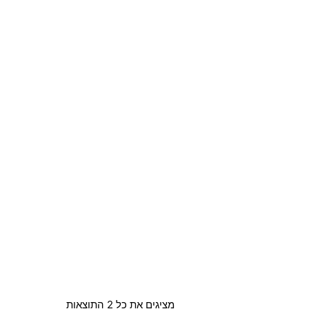
מציגים את כל ⁦2⁩ התוצאות