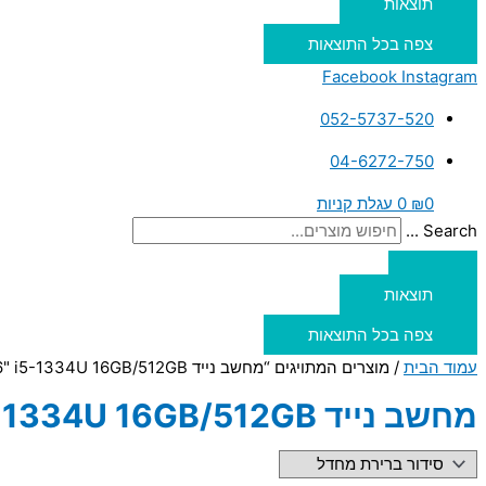
תוצאות
צפה בכל התוצאות
Facebook
Instagram
052-5737-520
04-6272-750
0
₪
0
עגלת קניות
Search ...
תוצאות
צפה בכל התוצאות
עמוד הבית
/ מוצרים המתויגים “מחשב נייד HP 250 G10 15.6" i5-1334U 16GB/512GB”
מחשב נייד HP 250 G10 15.6" i5-1334U 16GB/512GB