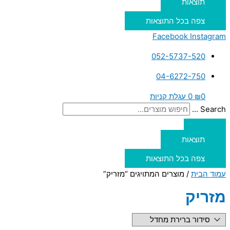
תוצאות
צפה בכל התוצאות
Facebook
Instagram
052-5737-520
04-6272-750
0
₪
0
עגלת קניות
Search ...
תוצאות
צפה בכל התוצאות
עמוד הבית
/ מוצרים המתויגים “מזריק”
מזריק