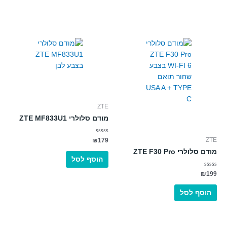
ZTE
מודם סלולרי ZTE MF833U1
דורג
ZTE
₪
179
0
מתוך
מודם סלולרי ZTE F30 Pro
5
הוסף לסל
דורג
₪
199
0
מתוך
5
הוסף לסל