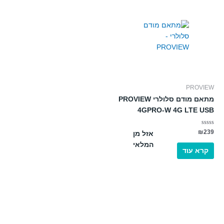
PROVIEW
מתאם מודם סלולרי PROVIEW
4GPRO-W 4G LTE USB
דורג
₪
239
אזל מן
0
מתוך
המלאי
5
קרא עוד