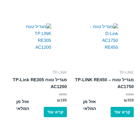
TP-LINK
TP-LINK
מגדיל טווח – TP-LINK RE450
מגדיל טווח TP-Link RE305
AC1200
AC1750
דורג
דורג
₪
195
₪
359
אזל מן
אזל מן
0
0
מתוך
מתוך
המלאי
המלאי
5
5
קרא עוד
קרא עוד