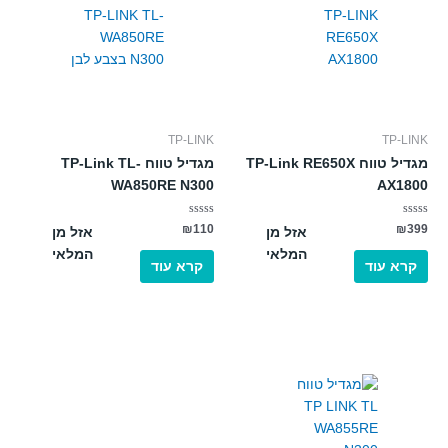
TP-LINK
TP-LINK
מגדיל טווח TP-Link RE650X
מגדיל טווח TP-Link TL-
WA850RE N300
AX1800
דורג
דורג
₪
110
₪
399
אזל מן
אזל מן
0
0
מתוך
מתוך
המלאי
המלאי
5
5
קרא עוד
קרא עוד