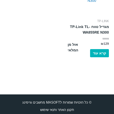
TP-LINK
מגדיל טווח TP-Link TL-
WA855RE N300
דורג
₪
129
אזל מן
0
מתוך
המלאי
5
קרא עוד
© כל הזכויות שמורות לMASOFT מחשבים וגיימינג
תקנון האתר ותנאי שימוש