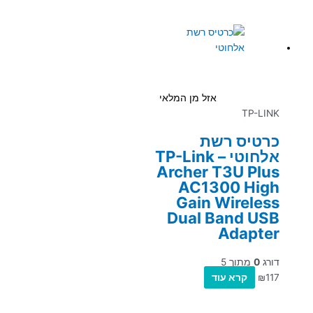
אזל מן המלאי
TP-LINK
כרטיס רשת
אלחוטי – TP-Link
Archer T3U Plus
AC1300 High
Gain Wireless
Dual Band USB
Adapter
דורג
0
מתוך 5
117
₪
קרא עוד