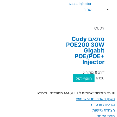
CUDY
מתאם Cudy
POE200 30W
Gigabit
POE/POE+
Injector
דורג
0
מתוך 5
120
₪
הוסף לסל
© כל הזכויות שמורות לMASOFT מחשבים וגיימינג
תקנון האתר ותנאי שימוש
מדיניות פרטיות
הצהרת נגישות
מפת האתר