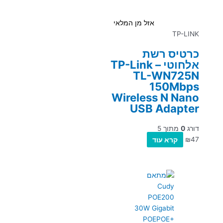
אזל מן המלאי
TP-LINK
כרטיס רשת
אלחוטי – TP-Link
TL-WN725N
150Mbps
Wireless N Nano
USB Adapter
דורג
0
מתוך 5
47
₪
קרא עוד