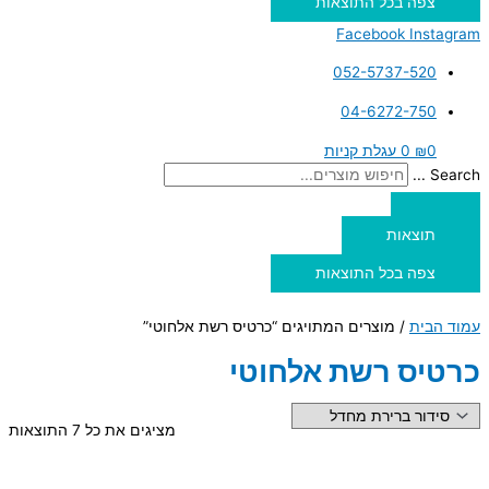
צפה בכל התוצאות
Facebook
Instagram
052-5737-520
04-6272-750
0
₪
0
עגלת קניות
Search ...
תוצאות
צפה בכל התוצאות
עמוד הבית
/ מוצרים המתויגים “כרטיס רשת אלחוטי”
כרטיס רשת אלחוטי
מציגים את כל ⁦7⁩ התוצאות