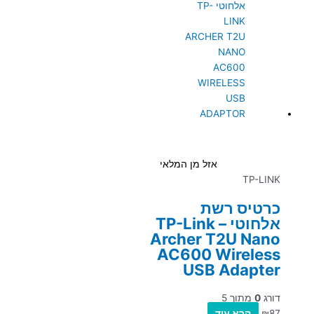
אזל מן המלאי
TP-LINK
כרטיס רשת
אלחוטי – TP-Link
Archer T2U Nano
AC600 Wireless
USB Adapter
דורג
0
מתוך 5
87
₪
קרא עוד