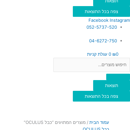
תוצאות
צפה בכל התוצאות
Facebook
Instagram
052-5737-520
04-6272-750
0
₪
0
עגלת קניות
תוצאות
צפה בכל התוצאות
עמוד הבית
/ מוצרים המתויגים “כבל OCULUS”
כבל OCULUS