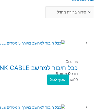
Oculus
כבל חיבור למחשב Oculus Quest 2 LINK CABLE באורך 3 מטרים
דורג
0
מתוך 5
99
₪
הוסף לסל