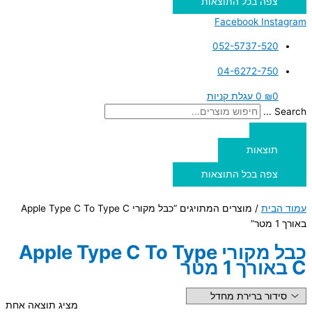
צפה בכל התוצאות
Facebook
Instagram
052-5737-520
04-6272-750
0
₪
0
עגלת קניות
Search ...
תוצאות
צפה בכל התוצאות
עמוד הבית
/ מוצרים המתויגים “כבל מקורי Apple Type C To Type C
באורך 1 מטר”
כבל מקורי Apple Type C To Type
C באורך 1 מטר
מציג תוצאה אחת