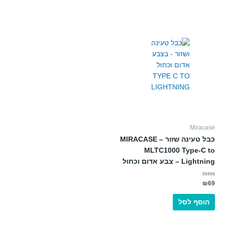
Miracase
כבל טעינה שזור – MIRACASE
MLTC1000 Type-C to
Lightning – צבע אדום וכחול
דורג
₪
69
0
מתוך
5
הוסף לסל