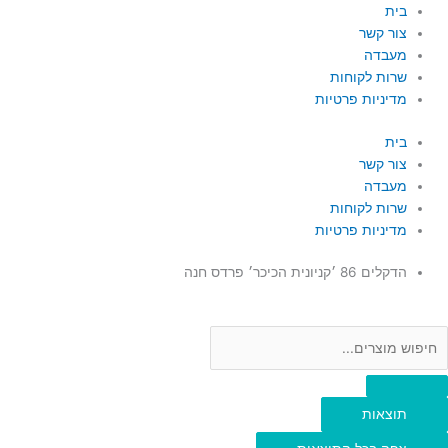
ילוג
Searc
Searc
בית
..
..
תוכן
צור קשר
מעבדה
שרות לקוחות
מדיניות פרטיות
בית
צור קשר
מעבדה
שרות לקוחות
מדיניות פרטיות
הדקלים 86 ׳קניונית הכיכר׳ פרדס חנה
תוצאות