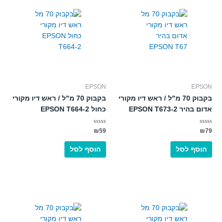
EPSON
EPSON
בקבוק 70 מ"ל / ראש דיו מקורי
בקבוק 70 מ"ל / ראש דיו מקורי
אדום בהיר EPSON T673-2
כחול EPSON T664-2
דורג
דורג
₪
59
₪
79
0
0
מתוך
מתוך
5
5
הוסף לסל
הוסף לסל