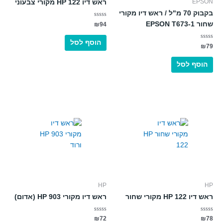
EPSON
ראש דיו 122 HP מקורי צבעוני
בקבוק 70 מ"ל / ראש דיו מקורי
דורג
שחור EPSON T673-1
₪
94
0
מתוך
5
הוסף לסל
דורג
₪
79
0
מתוך
5
הוסף לסל
HP
HP
ראש דיו 122 HP מקורי שחור
ראש דיו מקורי HP 903 (אדום)
דורג
דורג
₪
72
₪
78
0
0