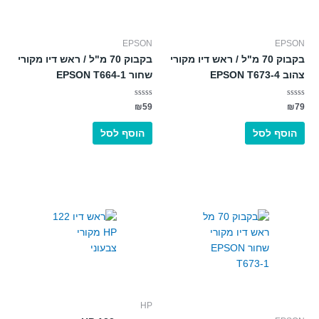
EPSON
EPSON
בקבוק 70 מ"ל / ראש דיו מקורי
בקבוק 70 מ"ל / ראש דיו מקורי
צהוב EPSON T673-4
שחור EPSON T664-1
דורג
דורג
₪
59
₪
79
0
0
מתוך
מתוך
5
5
הוסף לסל
הוסף לסל
HP