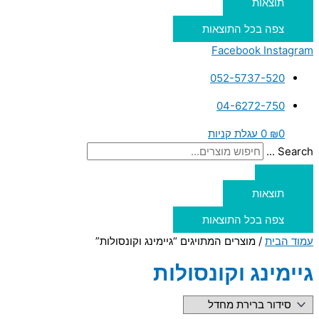
תוצאות
צפה בכל התוצאות
Facebook
Instagram
052-5737-520
04-6272-750
0
₪
0
עגלת קניות
Search ...
תוצאות
צפה בכל התוצאות
עמוד הבית
/ מוצרים המתויגים “גיימינג וקונסולות”
גיימינג וקונסולות