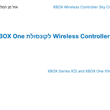
אזל מן המלא