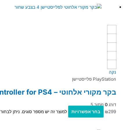
נקה
PlayStation פלייסטיישן
בקר מקורי אלחוטי – Dualshock 4 Wireless Controller for PS4
דורג
0
מתוך 5
299
₪
בחר אפשרויות
למוצר זה יש מספר סוגים. ניתן לבחו