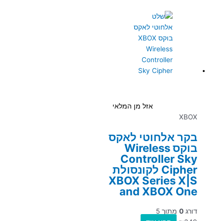
אזל מן המלאי
XBOX
בקר אלחוטי לאקס
בוקס Wireless
Controller Sky
Cipher לקונסולת
XBOX Series X|S
and XBOX One
דורג
0
מתוך 5