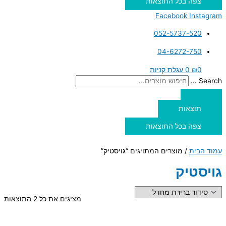
צפה בכל התוצאות
Facebook
Instagram
052-5737-520
04-6272-750
0
₪
0
עגלת קניות
Search ...
תוצאות
צפה בכל התוצאות
עמוד הבית
/ מוצרים המתויגים “גויסטיק”
גויסטיק
מציגים את כל ⁦2⁩ התוצאות