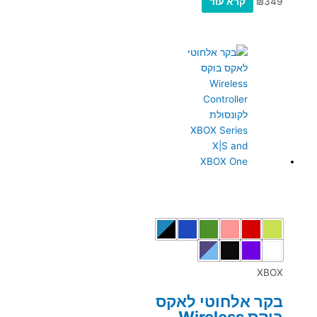
349
₪
קרא עוד
XBOX
בקר אלחוטי לאקס
בוקס Wireless