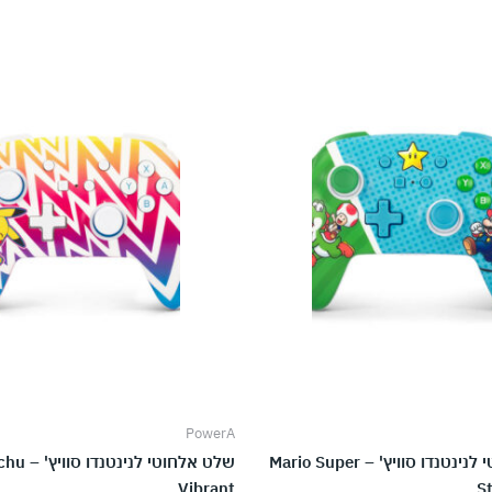
PowerA
שלט אלחוטי לנינטנדו סוויץ' – Mario Super
שלט אלחוטי לנינ
Vibrant
S