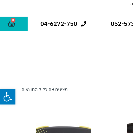
0
עגלת
04-6272-750
052-57
קניות
פתח
מציגים את כל ⁦7⁩ התוצאות