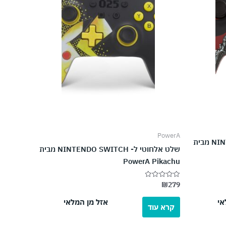
PowerA
שלט אלחוטי ל- NINTENDO SWITCH מבית
שלט אלחוטי ל- NINTENDO SWITCH מבית
PowerA Pikachu
₪
279
דורג
0
מתוך
אי
אזל מן המלאי
5
קרא עוד