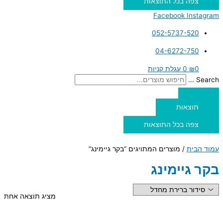
צפה בכל התוצאות
Facebook
Instagram
052-5737-520
04-6272-750
0
₪
0
עגלת קניות
Search ...
תוצאות
צפה בכל התוצאות
עמוד הבית
/ מוצרים המתויגים “בקר גיימינג”
בקר גיימינג
מציג תוצאה אחת