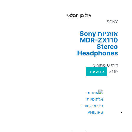
אזל מן המלאי
SONY
אוזניות Sony
MDR-ZX110
Stereo
Headphones
דורג
0
מתוך 5
119
₪
קרא עוד