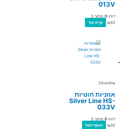
013V
דורג
0
מתוך 5
45
₪
קרא עוד
Silverline
אוזניות חוטיות
Silver Line HS-
033V
דורג
0
מתוך 5
59
₪
הוסף לסל