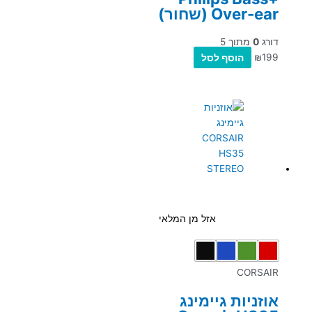
Over-ear (שחור)
דורג
0
מתוך 5
199
₪
הוסף לסל
אזל מן המלאי
CORSAIR
אוזניות גיימינג