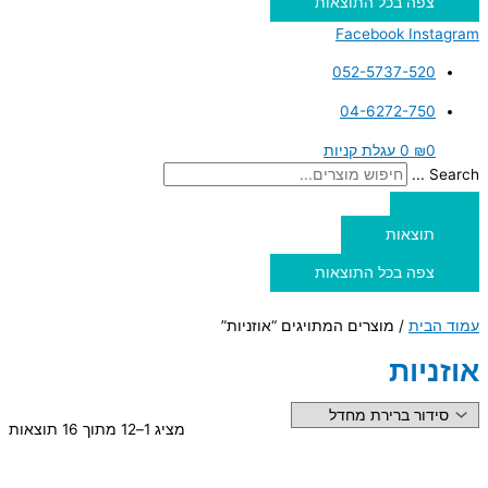
צפה בכל התוצאות
Facebook
Instagram
052-5737-520
04-6272-750
0
₪
0
עגלת קניות
Search ...
תוצאות
צפה בכל התוצאות
עמוד הבית
/ מוצרים המתויגים “אוזניות”
אוזניות
מציג 1–12 מתוך 16 תוצאות