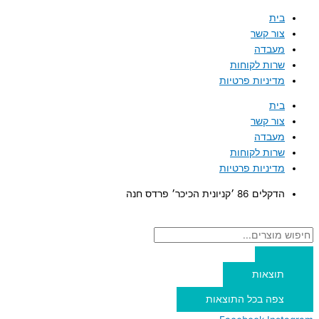
דילוג
Search
Search
בית
...
...
לתוכן
צור קשר
מעבדה
שרות לקוחות
מדיניות פרטיות
בית
צור קשר
מעבדה
שרות לקוחות
מדיניות פרטיות
הדקלים 86 ׳קניונית הכיכר׳ פרדס חנה
תוצאות
צפה בכל התוצאות