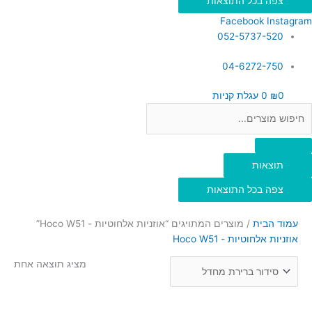
צפה בכל התוצאות
Facebook
Instagram
052-5737-520
04-6272-750
0
₪
0
עגלת קניות
תוצאות
צפה בכל התוצאות
עמוד הבית
/ מוצרים המתויגים “אוזניות אלחוטיות - Hoco W51”
אוזניות אלחוטיות - Hoco W51
מציג תוצאה אחת