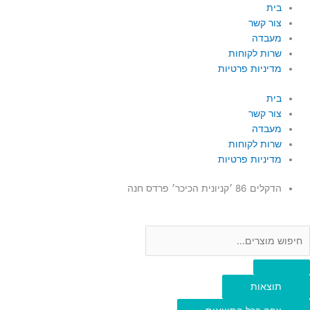
ילוג
Searc
Searc
בית
..
..
תוכן
צור קשר
מעבדה
שרות לקוחות
מדיניות פרטיות
בית
צור קשר
מעבדה
שרות לקוחות
מדיניות פרטיות
הדקלים 86 ׳קניונית הכיכר׳ פרדס חנה
תוצאות