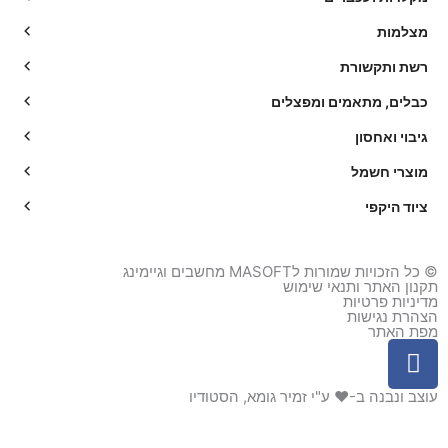
מצלמות
רשת ותקשורת
כבלים, מתאמים ומפצלים
גיבוי ואחסון
מוצרי חשמל
ציוד היקפי
© כל הזכויות שמורות לMASOFT מחשבים וגיימינג
תקנון האתר ותנאי שימוש
מדיניות פרטיות
הצהרת נגישות
מפת האתר
F
a
c
עוצב ונבנה ב-♥︎ ע"י זמיר גומא, הסטודיו
e