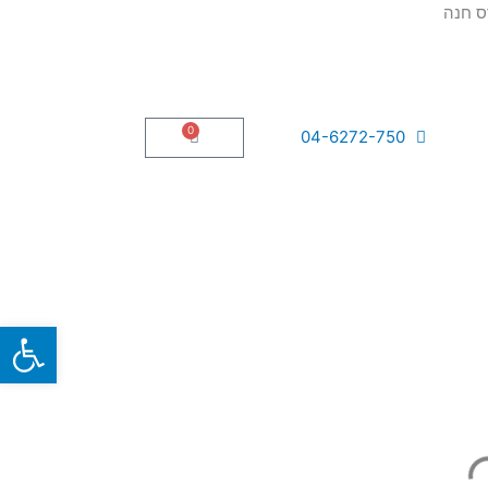
0
עגלת
04-6272-750
קניות
פתח